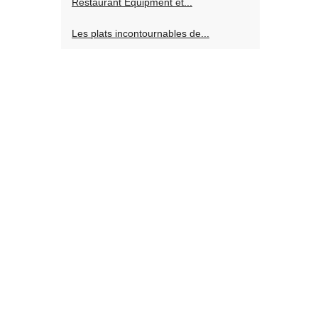
Restaurant Equipment et...
Les plats incontournables de...